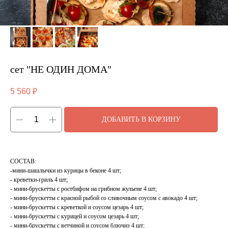
сет "НЕ ОДИН ДОМА"
5 560
₽
ДОБАВИТЬ В КОРЗИНУ
СОСТАВ:
-мини-шашлычки из курицы в беконе 4 шт;
- креветки-гриль 4 шт;
- мини-брускетты с ростбифом на грибном жульене 4 шт;
- мини-брускетты с красной рыбой со сливочным соусом с авокадо 4 шт;
- мини-брускетты с креветкой и соусом цезарь 4 шт;
- мини-брускетты с курицей и соусом цезарь 4 шт;
- мини-брускетты с ветчиной и соусом блючиз 4 шт;