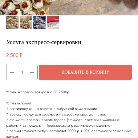
Услуга экспресс-сервировки
2 500
₽
ДОБАВИТЬ В КОРЗИНУ
Услуга экспресс-сервировки ОТ 2500р
Услуга включает:
* сервировку наших закусок в выбранной вами локации
* ⁠аренду посуду для сервировки закусок на срок до 1 суток
* ⁠стоимость доставки в черте города (стоимость доставки в удаленные
районы и за пределы г. Петрозаводска рассчитывается отдельно)
* ⁠полная стоимость услуги составляет 2000 р + 10% от стоимости заказанных
закусок