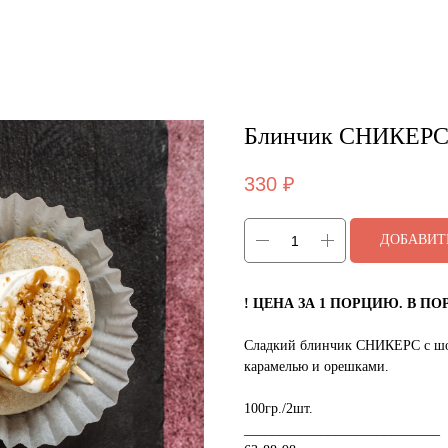
Блинчик СНИКЕР
330
₽
ДОБАВИТ
! ЦЕНА ЗА 1 ПОРЦИЮ. В ПОР
Сладкий блинчик СНИКЕРС с шо
карамелью и орешками.
100гр./2шт.
____________________________