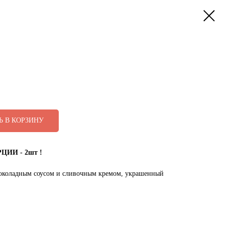
С
Ь В КОРЗИНУ
ЦИИ - 2шт !
коладным соусом и сливочным кремом, украшенный