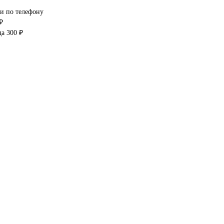
ми по телефону
₽
да 300 ₽