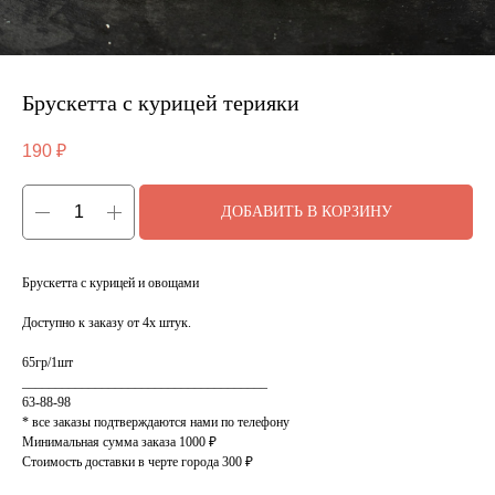
Брускетта с курицей терияки
190
₽
ДОБАВИТЬ В КОРЗИНУ
Брускетта с курицей и овощами
Доступно к заказу от 4х штук.
65гр/1шт
_____________________________________
63-88-98
* все заказы подтверждаются нами по телефону
Минимальная сумма заказа 1000 ₽
Стоимость доставки в черте города 300 ₽